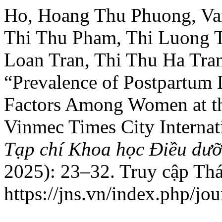
Ho, Hoang Thu Phuong, Va
Thi Thu Pham, Thi Luong 
Loan Tran, Thi Thu Ha Tra
“Prevalence of Postpartum 
Factors Among Women at th
Vinmec Times City Internat
Tạp chí Khoa học Điều dư
2025): 23–32. Truy cập Th
https://jns.vn/index.php/jou