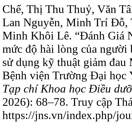
Chế, Thị Thu Thuỷ, Văn Tâ
Lan Nguyễn, Minh Trí Đỗ,
Minh Khôi Lê. “Đánh Giá N
mức độ hài lòng của người 
sử dụng kỹ thuật giảm đau
Bệnh viện Trường Đại học
Tạp chí Khoa học Điều dư
2026): 68–78. Truy cập Th
https://jns.vn/index.php/jou