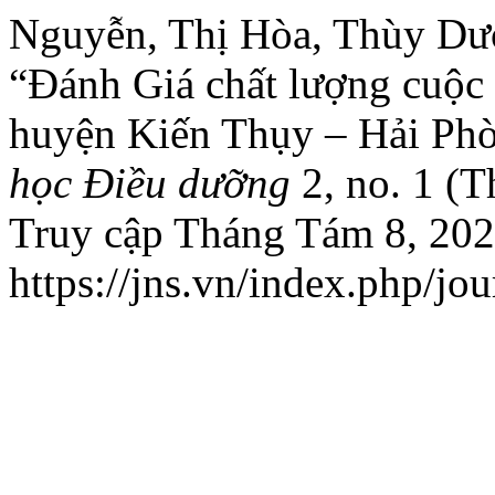
Nguyễn, Thị Hòa, Thùy Dươ
“Đánh Giá chất lượng cuộc 
huyện Kiến Thụy – Hải Ph
học Điều dưỡng
2, no. 1 (T
Truy cập Tháng Tám 8, 202
https://jns.vn/index.php/jou