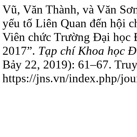
Vũ, Văn Thành, và Văn Sơn
yếu tố Liên Quan đến hội c
Viên chức Trường Đại học
2017”.
Tạp chí Khoa học Đ
Bảy 22, 2019): 61–67. Tru
https://jns.vn/index.php/jou