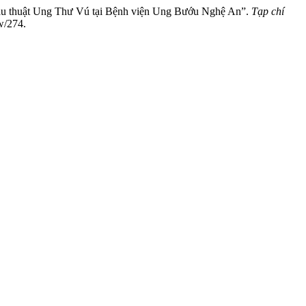
hẫu thuật Ung Thư Vú tại Bệnh viện Ung Bướu Nghệ An”.
Tạp chí
w/274.