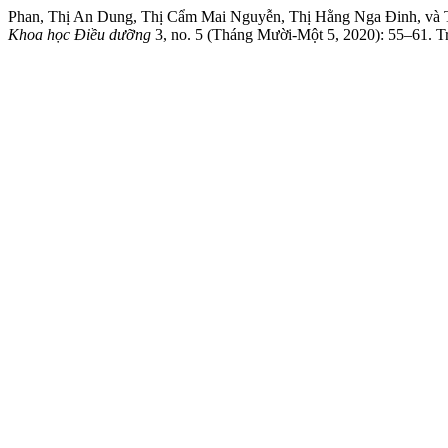
Phan, Thị An Dung, Thị Cẩm Mai Nguyễn, Thị Hằng Nga Đinh, và T
Khoa học Điều dưỡng
3, no. 5 (Tháng Mười-Một 5, 2020): 55–61. Tru