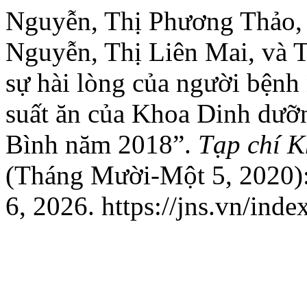
Nguyễn, Thị Phương Thảo, 
Nguyễn, Thị Liên Mai, và 
sự hài lòng của người bệnh
suất ăn của Khoa Dinh dưỡ
Bình năm 2018”.
Tạp chí 
(Tháng Mười-Một 5, 2020)
6, 2026. https://jns.vn/inde