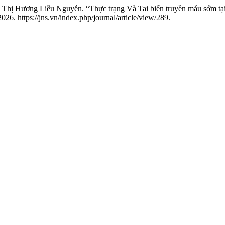
hị Hương Liễu Nguyễn. “Thực trạng Và Tai biến truyền máu sớm tạ
. https://jns.vn/index.php/journal/article/view/289.