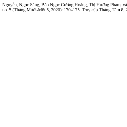
Nguyễn, Ngọc Sáng, Bảo Ngọc Cương Hoàng, Thị Hường Phạm, và T
no. 5 (Tháng Mười-Một 5, 2020): 170–175. Truy cập Tháng Tám 8, 2026