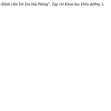
i Bệnh viện Trẻ Em Hải Phòng”.
Tạp chí Khoa học Điều dưỡng
3,