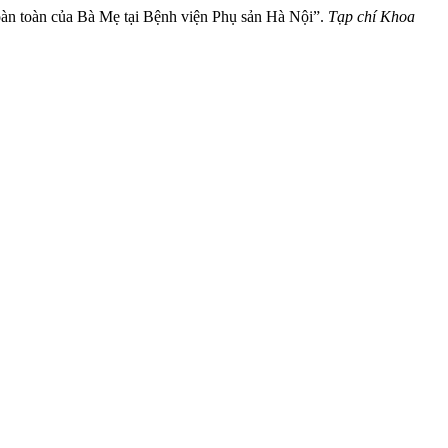
n toàn của Bà Mẹ tại Bệnh viện Phụ sản Hà Nội”.
Tạp chí Khoa