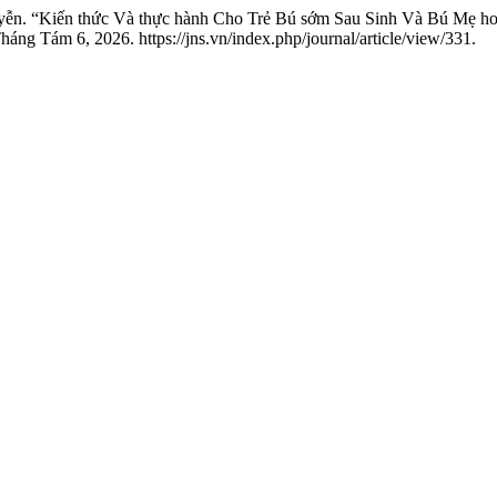
n. “Kiến thức Và thực hành Cho Trẻ Bú sớm Sau Sinh Và Bú Mẹ hoà
áng Tám 6, 2026. https://jns.vn/index.php/journal/article/view/331.