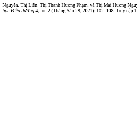
Nguyễn, Thị Liên, Thị Thanh Hương Phạm, và Thị Mai Hương Nguyễ
học Điều dưỡng
4, no. 2 (Tháng Sáu 28, 2021): 102–108. Truy cập Th