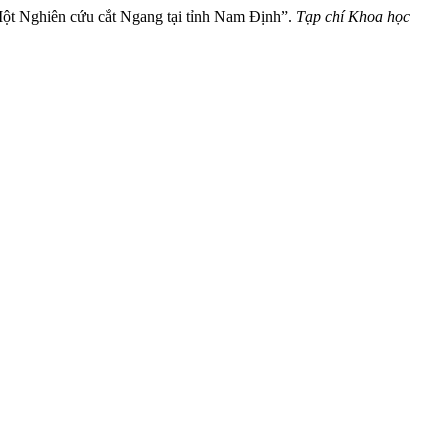
Một Nghiên cứu cắt Ngang tại tỉnh Nam Định”.
Tạp chí Khoa học