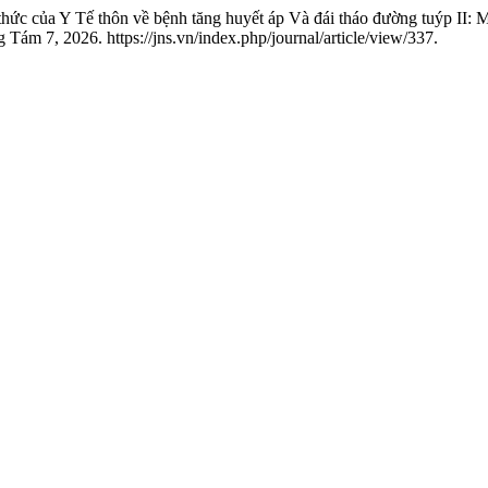
ức của Y Tế thôn về bệnh tăng huyết áp Và đái tháo đường tuýp II: 
Tám 7, 2026. https://jns.vn/index.php/journal/article/view/337.