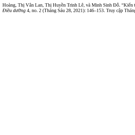
Hoàng, Thị Vân Lan, Thị Huyền Trinh Lê, và Minh Sinh Đỗ. “Kiến th
Điều dưỡng
4, no. 2 (Tháng Sáu 28, 2021): 146–153. Truy cập Tháng 