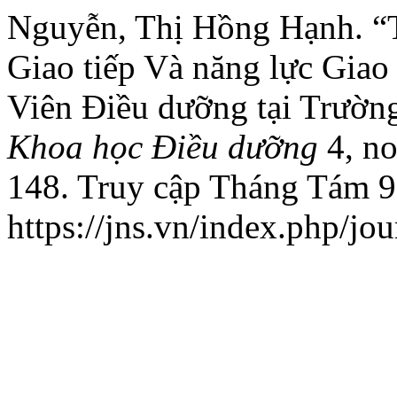
Nguyễn, Thị Hồng Hạnh. “T
Giao tiếp Và năng lực Giao 
Viên Điều dưỡng tại Trườn
Khoa học Điều dưỡng
4, no
148. Truy cập Tháng Tám 9
https://jns.vn/index.php/jou