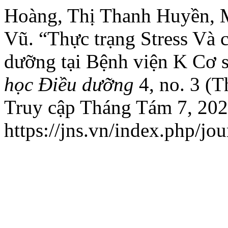
Hoàng, Thị Thanh Huyền, 
Vũ. “Thực trạng Stress Và 
dưỡng tại Bệnh viện K Cơ 
học Điều dưỡng
4, no. 3 (
Truy cập Tháng Tám 7, 202
https://jns.vn/index.php/jou