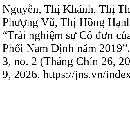
Nguyễn, Thị Khánh, Thị T
Phượng Vũ, Thị Hồng Hạnh 
“Trải nghiệm sự Cô đơn của
Phổi Nam Định năm 2019”
3, no. 2 (Tháng Chín 26, 2
9, 2026. https://jns.vn/inde