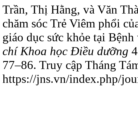
Trần, Thị Hằng, và Văn Thà
chăm sóc Trẻ Viêm phổi củ
giáo dục sức khỏe tại Bệnh
chí Khoa học Điều dưỡng
4
77–86. Truy cập Tháng Tám
https://jns.vn/index.php/jou