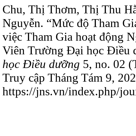
Chu, Thị Thơm, Thị Thu H
Nguyễn. “Mức độ Tham Gia
việc Tham Gia hoạt động N
Viên Trường Đại học Điều
học Điều dưỡng
5, no. 02 
Truy cập Tháng Tám 9, 202
https://jns.vn/index.php/jou