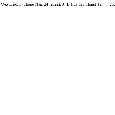
dưỡng
1, no. 3 (Tháng Năm 24, 2022): 3–4. Truy cập Tháng Tám 7, 2026. 