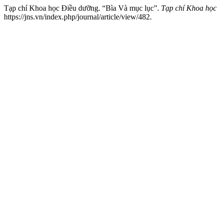
Tạp chí Khoa học Điều dưỡng. “Bìa Và mục lục”.
Tạp chí Khoa học
https://jns.vn/index.php/journal/article/view/482.