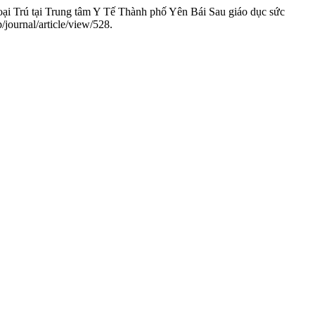
oại Trú tại Trung tâm Y Tế Thành phố Yên Bái Sau giáo dục sức
journal/article/view/528.