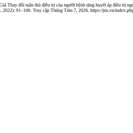
hay đổi tuân thủ điều trị của người bệnh tăng huyết áp điều trị ng
2022): 91–100. Truy cập Tháng Tám 7, 2026. https://jns.vn/index.php/