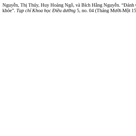
Nguyễn, Thị Thúy, Huy Hoàng Ngô, và Bích Hằng Nguyễn. “Đánh Giá T
khỏe”.
Tạp chí Khoa học Điều dưỡng
5, no. 04 (Tháng Mười-Một 15, 