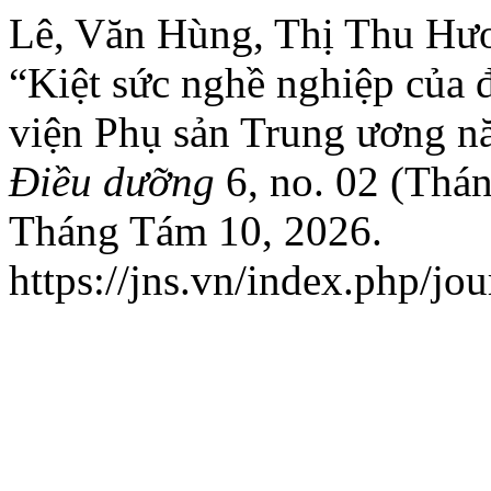
Lê, Văn Hùng, Thị Thu Hư
“Kiệt sức nghề nghiệp của
viện Phụ sản Trung ương 
Điều dưỡng
6, no. 02 (Thán
Tháng Tám 10, 2026.
https://jns.vn/index.php/jou