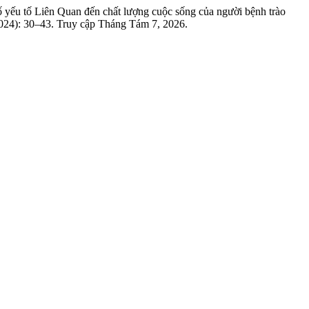
u tố Liên Quan đến chất lượng cuộc sống của người bệnh trào
024): 30–43. Truy cập Tháng Tám 7, 2026.