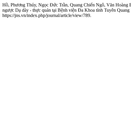
Hồ, Phương Thúy, Ngọc Đức Trần, Quang Chiến Ngô, Văn Hoàng Bàn
ngược Dạ dày - thực quản tại Bệnh viện Đa Khoa tỉnh Tuyên Quan
https://jns.vn/index.php/journal/article/view/789.