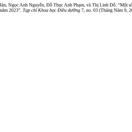
, Ngọc Anh Nguyễn, Đỗ Thục Anh Phạm, và Thị Linh Đỗ. “Một số yế
g năm 2023”.
Tạp chí Khoa học Điều dưỡng
7, no. 03 (Tháng Năm 9, 2