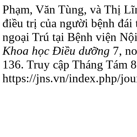
Phạm, Văn Tùng, và Thị Lĩ
điều trị của người bệnh đái
ngoại Trú tại Bệnh viện Nộ
Khoa học Điều dưỡng
7, no
136. Truy cập Tháng Tám 8
https://jns.vn/index.php/jou