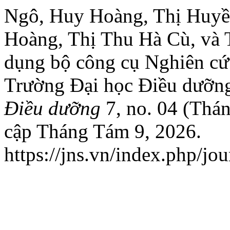
Ngô, Huy Hoàng, Thị Huyền
Hoàng, Thị Thu Hà Cù, và 
dụng bộ công cụ Nghiên cứu
Trường Đại học Điều dưỡn
Điều dưỡng
7, no. 04 (Thán
cập Tháng Tám 9, 2026.
https://jns.vn/index.php/jou