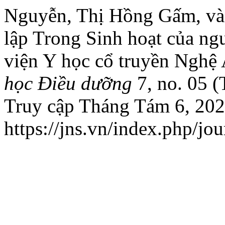
Nguyễn, Thị Hồng Gấm, và
lập Trong Sinh hoạt của ng
viện Y học cổ truyền Nghệ
học Điều dưỡng
7, no. 05 
Truy cập Tháng Tám 6, 202
https://jns.vn/index.php/jou