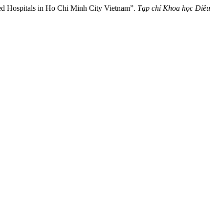
ted Hospitals in Ho Chi Minh City Vietnam”.
Tạp chí Khoa học Điều