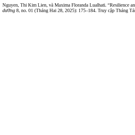
Nguyen, Thi Kim Lien, và Maxima Floranda Lualhati. “Resilience an
dưỡng
8, no. 01 (Tháng Hai 28, 2025): 175–184. Truy cập Tháng Tám 7