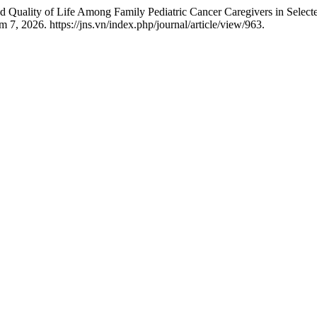
d Quality of Life Among Family Pediatric Cancer Caregivers in Selec
, 2026. https://jns.vn/index.php/journal/article/view/963.