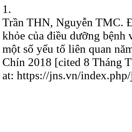
1.
Trần THN, Nguyễn TMC. Đá
khỏe của điều dưỡng bệnh v
một số yếu tố liên quan nă
Chín 2018 [cited 8 Tháng T
at: https://jns.vn/index.php