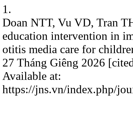
1.
Doan NTT, Vu VD, Tran THL
education intervention in 
otitis media care for childr
27 Tháng Giêng 2026 [cite
Available at:
https://jns.vn/index.php/jou