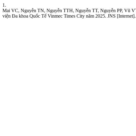
1.
Mai VC, Nguyễn TN, Nguyễn TTH, Nguyễn TT, Nguyễn PP, Vũ VT, Đỗ
viện Đa khoa Quốc Tế Vinmec Times City năm 2025. JNS [Internet]. 1