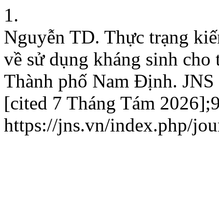
1.
Nguyễn TD. Thực trạng kiến
về sử dụng kháng sinh cho t
Thành phố Nam Định. JNS [
[cited 7 Tháng Tám 2026];9(
https://jns.vn/index.php/jou