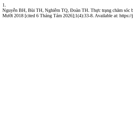
1.
Nguyễn BH, Bùi TH, Nghiêm TQ, Đoàn TH. Thực trạng chăm sóc bệnh
Mười 2018 [cited 6 Tháng Tám 2026];1(4):33-8. Available at: https://j