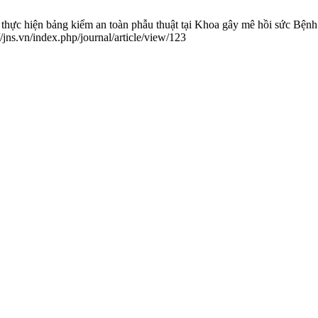
ực hiện bảng kiểm an toàn phẫu thuật tại Khoa gây mê hồi sức Bệnh
/jns.vn/index.php/journal/article/view/123