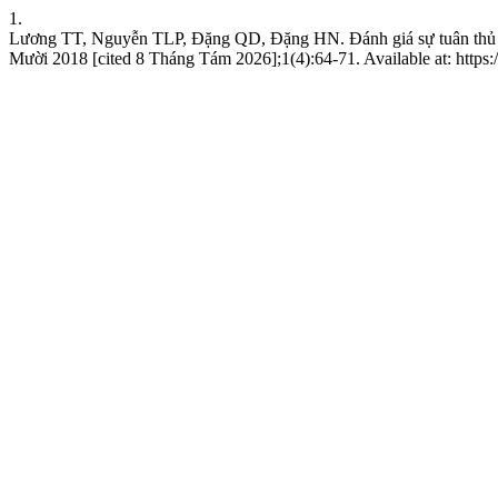
1.
Lương TT, Nguyễn TLP, Đặng QD, Đặng HN. Đánh giá sự tuân thủ th
Mười 2018 [cited 8 Tháng Tám 2026];1(4):64-71. Available at: https:/