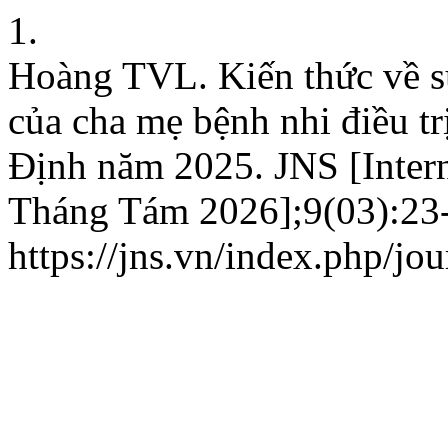
1.
Hoàng TVL. Kiến thức về sử
của cha mẹ bệnh nhi điều tr
Định năm 2025. JNS [Intern
Tháng Tám 2026];9(03):23-3
https://jns.vn/index.php/jou