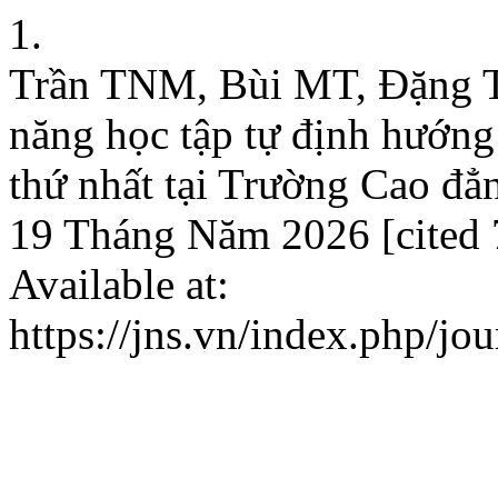
1.
Trần TNM, Bùi MT, Đặng 
năng học tập tự định hướng
thứ nhất tại Trường Cao đẳn
19 Tháng Năm 2026 [cited 
Available at:
https://jns.vn/index.php/jou