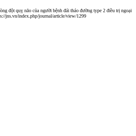
ột quỵ não của người bệnh đái tháo đường type 2 điều trị ngoại
//jns.vn/index.php/journal/article/view/1299