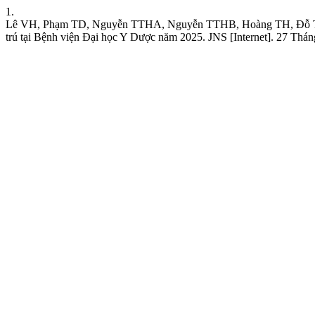
1.
Lê VH, Phạm TD, Nguyễn TTHA, Nguyễn TTHB, Hoàng TH, Đỗ TPH, Đặ
trú tại Bệnh viện Đại học Y Dược năm 2025. JNS [Internet]. 27 Tháng