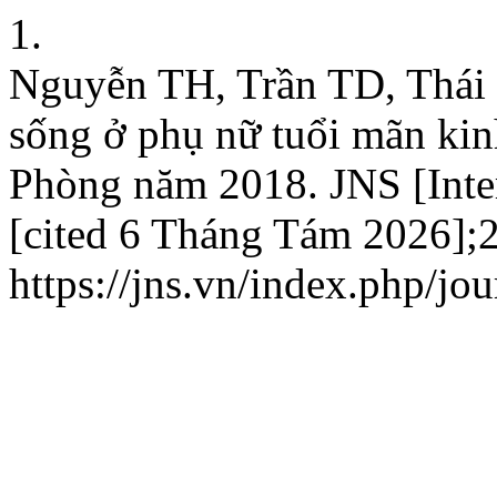
1.
Nguyễn TH, Trần TD, Thái 
sống ở phụ nữ tuổi mãn kin
Phòng năm 2018. JNS [Inte
[cited 6 Tháng Tám 2026];2(
https://jns.vn/index.php/jou