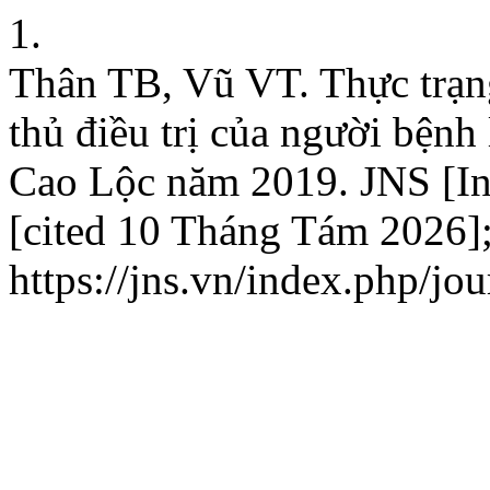
1.
Thân TB, Vũ VT. Thực trạng
thủ điều trị của người bệnh 
Cao Lộc năm 2019. JNS [In
[cited 10 Tháng Tám 2026];
https://jns.vn/index.php/jou