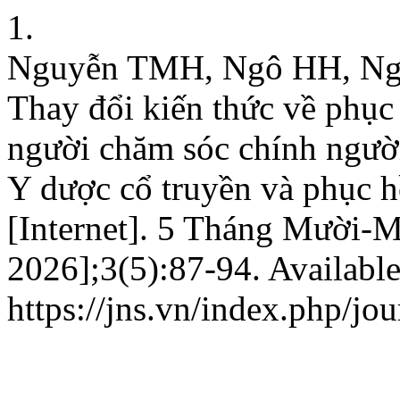
1.
Nguyễn TMH, Ngô HH, Ngu
Thay đổi kiến thức về phục
người chăm sóc chính người
Y dược cổ truyền và phục h
[Internet]. 5 Tháng Mười-
2026];3(5):87-94. Available
https://jns.vn/index.php/jou