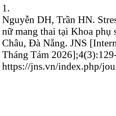
1.
Nguyễn DH, Trần HN. Stress
nữ mang thai tại Khoa phụ 
Châu, Đà Nẵng. JNS [Intern
Tháng Tám 2026];4(3):129-3
https://jns.vn/index.php/jou