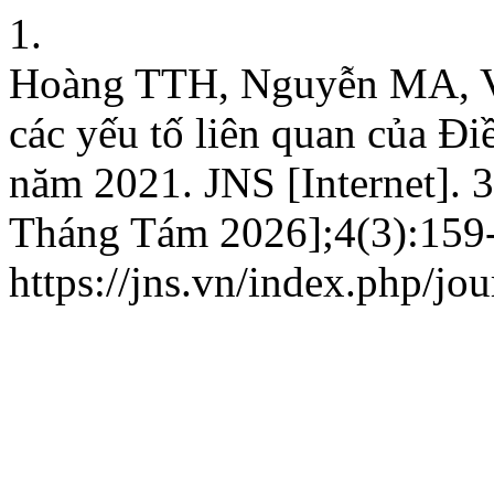
1.
Hoàng TTH, Nguyễn MA, Vũ 
các yếu tố liên quan của Đi
năm 2021. JNS [Internet]. 
Tháng Tám 2026];4(3):159-6
https://jns.vn/index.php/jou