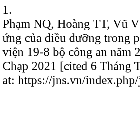
1.
Phạm NQ, Hoàng TT, Vũ V 
ứng của điều dưỡng trong p
viện 19-8 bộ công an năm 2
Chạp 2021 [cited 6 Tháng T
at: https://jns.vn/index.php