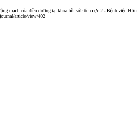
g mạch của điều dưỡng tại khoa hồi sức tích cực 2 - Bệnh viện Hữu 
journal/article/view/402