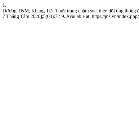
1.
Dương TNM, Khang TD. Thực trạng chăm sóc, theo dõi ống thông độn
7 Tháng Tám 2026];5(03):72-9. Available at: https://jns.vn/index.php/