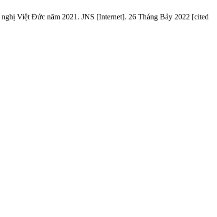
nghị Việt Đức năm 2021. JNS [Internet]. 26 Tháng Bảy 2022 [cited