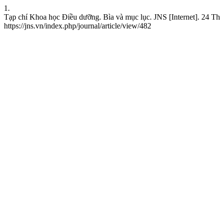
1.
Tạp chí Khoa học Điều dưỡng. Bìa và mục lục. JNS [Internet]. 24 Th
https://jns.vn/index.php/journal/article/view/482