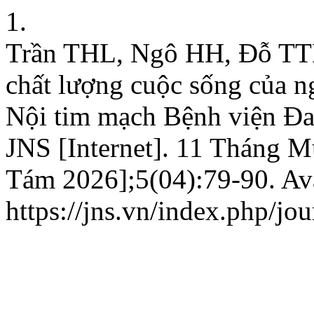
1.
Trần THL, Ngô HH, Đỗ TTD.
chất lượng cuộc sống của n
Nội tim mạch Bệnh viện Đ
JNS [Internet]. 11 Tháng 
Tám 2026];5(04):79-90. Ava
https://jns.vn/index.php/jou