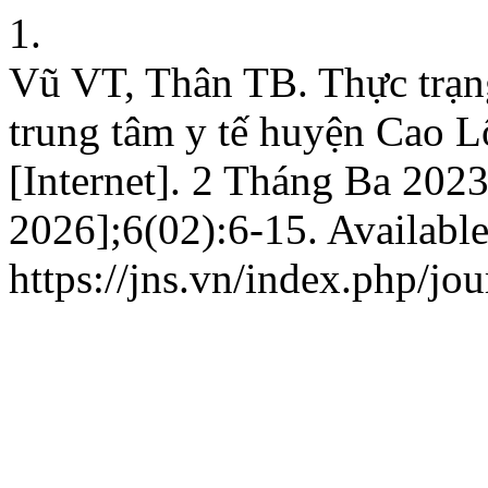
1.
Vũ VT, Thân TB. Thực trạng
trung tâm y tế huyện Cao 
[Internet]. 2 Tháng Ba 202
2026];6(02):6-15. Available
https://jns.vn/index.php/jou