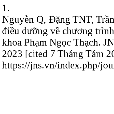
1.
Nguyễn Q, Đặng TNT, Trần 
điều dưỡng về chương trình
khoa Phạm Ngọc Thạch. JNS
2023 [cited 7 Tháng Tám 20
https://jns.vn/index.php/jou