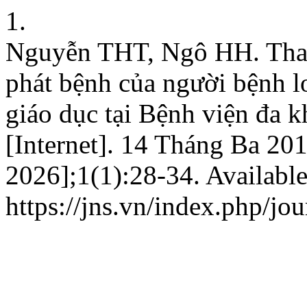
1.
Nguyễn THT, Ngô HH. Thay 
phát bệnh của người bệnh lo
giáo dục tại Bệnh viện đa 
[Internet]. 14 Tháng Ba 20
2026];1(1):28-34. Available
https://jns.vn/index.php/jou