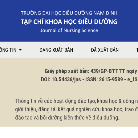
ÔNG TIN
ĐANG XUẤT BẢN
ĐÃ XUẤT BẢN
Giấy phép xuất bản: 439/GP-BTTTT ngày 1
DOI: 10.54436/jns - ISSN: 2615-9589 - e_ISS
Thông tin về các hoạt động đào tạo, khoa học & công n
giới thiệu, đăng tải kết quả nghiên cứu khoa học; trao
đào tạo và bồi dưỡng kiến thức về điều dưỡng.