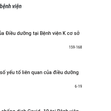
bệnh viện
ủa Điều dưỡng tại Bệnh viện K cơ sở
159-168
số yếu tố liên quan của điều dưỡng
6-19