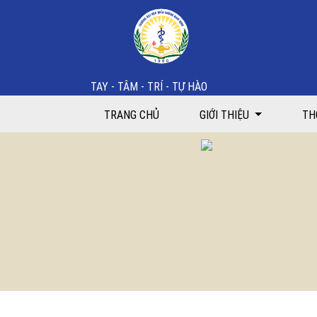
Tìm kiếm
TAY - TÂM - TRÍ - TỰ HÀO
TRANG CHỦ
GIỚI THIỆU
TH