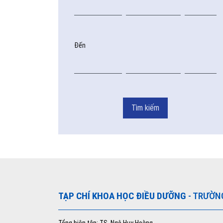
Đến
Tìm kiếm
TẠP CHÍ KHOA HỌC ĐIỀU DƯỠNG
- TRƯỜN