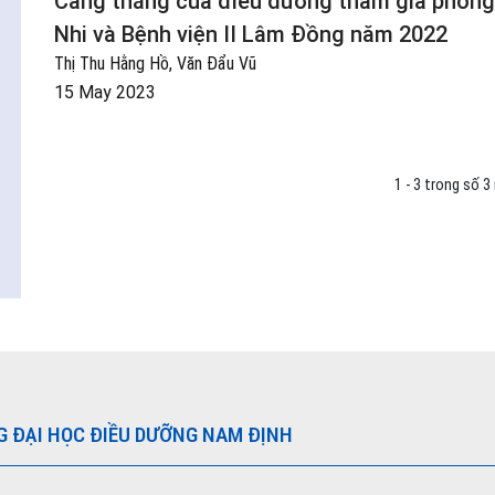
Căng thẳng của điều dưỡng tham gia phòng 
Nhi và Bệnh viện II Lâm Đồng năm 2022
Thị Thu Hằng Hồ, Văn Đẩu Vũ
15 May 2023
1 - 3 trong số 
G ĐẠI HỌC ĐIỀU DƯỠNG NAM ĐỊNH