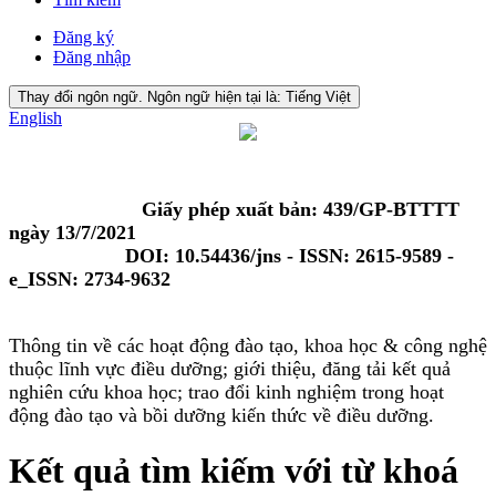
Đăng ký
Đăng nhập
Thay đổi ngôn ngữ. Ngôn ngữ hiện tại là:
Tiếng Việt
English
Giấy phép xuất bản: 439/GP-BTTTT
ngày 13/7/2021
DOI: 10.54436/jns - ISSN: 2615-9589 -
e_ISSN: 2734-9632
Thông tin về các hoạt động đào tạo, khoa học & công nghệ
thuộc lĩnh vực điều dưỡng; giới thiệu, đăng tải kết quả
nghiên cứu khoa học; trao đổi kinh nghiệm trong hoạt
động đào tạo và bồi dưỡng kiến thức về điều dưỡng.
Kết quả tìm kiếm với từ khoá