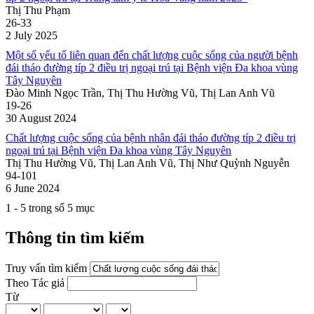
Thị Thu Phạm
26-33
2 July 2025
Một số yếu tố liên quan đến chất lượng cuộc sống của người bệnh
đái tháo đường típ 2 điều trị ngoại trú tại Bệnh viện Đa khoa vùng
Tây Nguyên
Đào Minh Ngọc Trần, Thị Thu Hường Vũ, Thị Lan Anh Vũ
19-26
30 August 2024
Chất lượng cuộc sống của bệnh nhân đái tháo đường típ 2 điều trị
ngoại trú tại Bệnh viện Đa khoa vùng Tây Nguyên
Thị Thu Hường Vũ, Thị Lan Anh Vũ, Thị Như Quỳnh Nguyễn
94-101
6 June 2024
1 - 5 trong số 5 mục
Thông tin tìm kiếm
Truy vấn tìm kiếm
Theo Tác giả
Từ