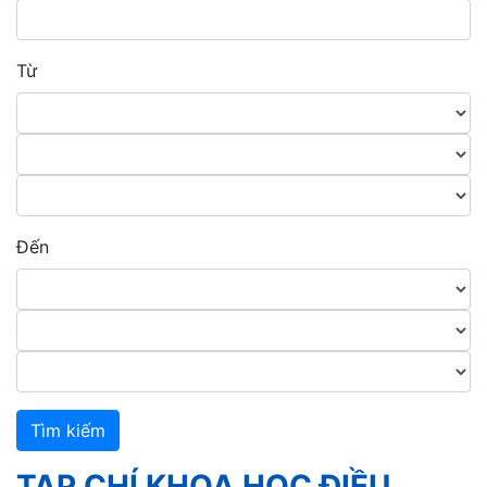
Từ
Đến
Tìm kiếm
TẠP CHÍ KHOA HỌC ĐIỀU