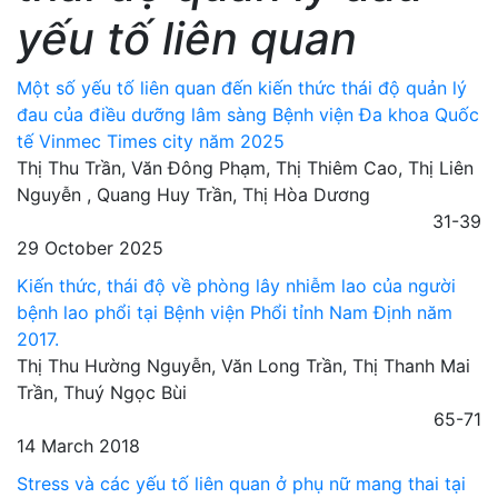
yếu tố liên quan
Một số yếu tố liên quan đến kiến thức thái độ quản lý
đau của điều dưỡng lâm sàng Bệnh viện Đa khoa Quốc
tế Vinmec Times city năm 2025
Thị Thu Trần, Văn Đông Phạm, Thị Thiêm Cao, Thị Liên
Nguyễn , Quang Huy Trần, Thị Hòa Dương
31-39
29 October 2025
Kiến thức, thái độ về phòng lây nhiễm lao của người
bệnh lao phổi tại Bệnh viện Phổi tỉnh Nam Định năm
2017.
Thị Thu Hường Nguyễn, Văn Long Trần, Thị Thanh Mai
Trần, Thuý Ngọc Bùi
65-71
14 March 2018
Stress và các yếu tố liên quan ở phụ nữ mang thai tại