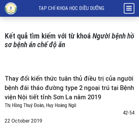
Tìm kiếm
TẠP CHÍ KHOA HỌC ĐIỀU DƯỠNG
Kết quả tìm kiếm với từ khoá
Người bệnh hồ
sơ bệnh án chế độ ăn
Thay đổi kiến thức tuân thủ điều trị của người
bệnh đái tháo đường type 2 ngoại trú tại Bệnh
viện Nội tiết tỉnh Sơn La năm 2019
Thị Hồng Thuý Đoàn, Huy Hoàng Ngô
42-54
22 October 2019