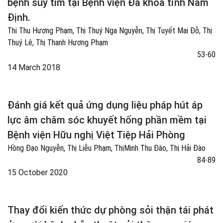
bệnh suy tim tại Bệnh viện Đa khoa tỉnh Nam
Định.
Thi Thu Hương Phạm, Thị Thuý Nga Nguyễn, Thị Tuyết Mai Đỗ, Thị
Thuý Lê, Thị Thanh Hương Phạm
53-60
14 March 2018
Đánh giá kết quả ứng dụng liệu pháp hút áp
lực âm chăm sóc khuyết hổng phần mềm tại
Bệnh viện Hữu nghị Việt Tiệp Hải Phòng
Hồng Đạo Nguyễn, Thị Liễu Phạm, ThịMinh Thu Đào, Thị Hải Đào
84-89
15 October 2020
Thay đổi kiến thức dự phòng sỏi thận tái phát