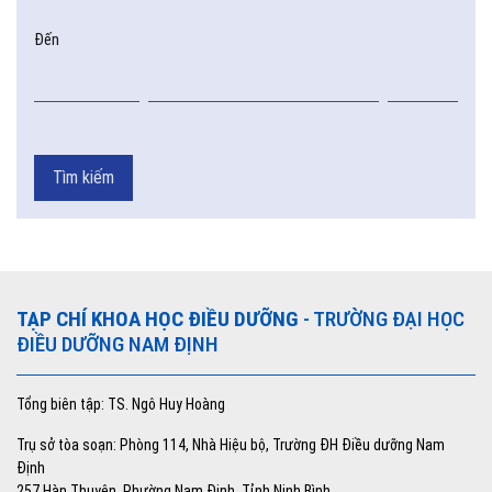
Đến
Tìm kiếm
TẠP CHÍ KHOA HỌC ĐIỀU DƯỠNG
- TRƯỜNG ĐẠI HỌC
ĐIỀU DƯỠNG NAM ĐỊNH
Tổng biên tập: TS. Ngô Huy Hoàng
Trụ sở tòa soạn: Phòng 114, Nhà Hiệu bộ, Trường ĐH Điều dưỡng Nam
Định
257 Hàn Thuyên, Phường Nam Định, Tỉnh Ninh Bình