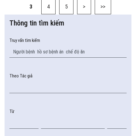
3
4
5
>
>>
Thông tin tìm kiếm
Truy vấn tìm kiếm
Theo Tác giả
Từ