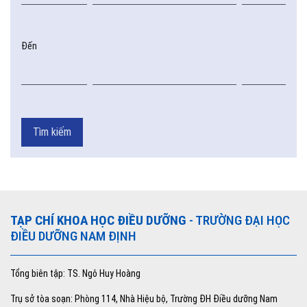
Đến
Tìm kiếm
TẠP CHÍ KHOA HỌC ĐIỀU DƯỠNG
- TRƯỜNG ĐẠI HỌC
ĐIỀU DƯỠNG NAM ĐỊNH
Tổng biên tập: TS. Ngô Huy Hoàng
Trụ sở tòa soạn: Phòng 114, Nhà Hiệu bộ, Trường ĐH Điều dưỡng Nam