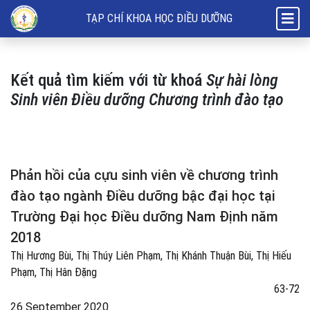
Tìm kiếm
TẠP CHÍ KHOA HỌC ĐIỀU DƯỠNG
Kết quả tìm kiếm với từ khoá
Sự hài lòng
Sinh viên Điều dưỡng Chương trình đào tạo
Phản hồi của cựu sinh viên về chương trình
đào tạo ngành Điều dưỡng bậc đại học tại
Trường Đại học Điều dưỡng Nam Định năm
2018
Thị Hương Bùi, Thị Thúy Liên Phạm, Thị Khánh Thuận Bùi, Thị Hiếu
Phạm, Thị Hân Đặng
63-72
26 September 2020