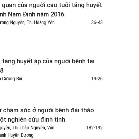
n quan của người cao tuổi tăng huyết
 tỉnh Nam Định năm 2016.
Hương Nguyễn, Thị Hoàng Yến
36-43
 tăng huyết áp của người bệnh tại
18
n Cường Bùi
19-26
ự chăm sóc ở người bệnh đái tháo
ột nghiên cứu định tính
guyễn, Thị Thảo Nguyễn, Văn
182-192
Thanh Huyền Dương