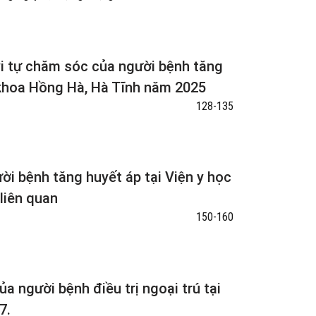
 vi tự chăm sóc của người bệnh tăng
a khoa Hồng Hà, Hà Tĩnh năm 2025
128-135
ười bệnh tăng huyết áp tại Viện y học
liên quan
150-160
ủa người bệnh điều trị ngoại trú tại
7.