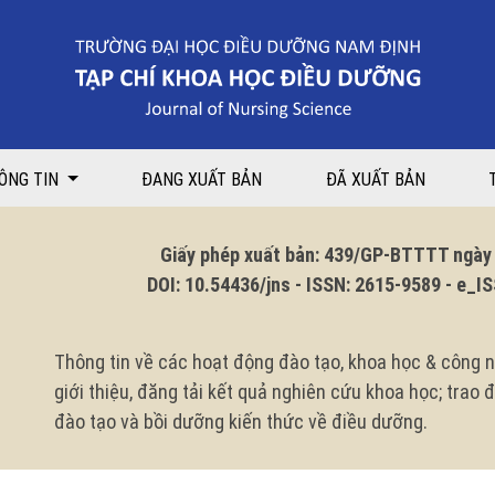
ÔNG TIN
ĐANG XUẤT BẢN
ĐÃ XUẤT BẢN
Giấy phép xuất bản: 439/GP-BTTTT ngày 1
DOI: 10.54436/jns - ISSN: 2615-9589 - e_ISS
Thông tin về các hoạt động đào tạo, khoa học & công n
giới thiệu, đăng tải kết quả nghiên cứu khoa học; trao
đào tạo và bồi dưỡng kiến thức về điều dưỡng.