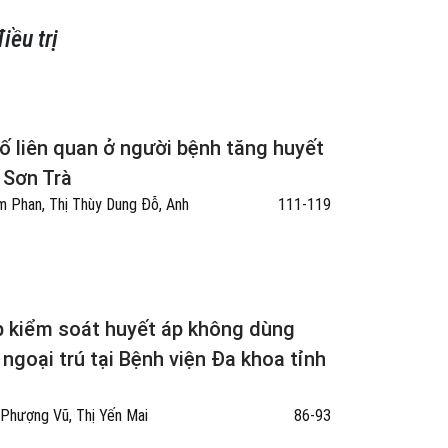
iều trị
tố liên quan ở người bệnh tăng huyết
n Sơn Trà
m Phan, Thị Thùy Dung Đỗ, Anh
111-119
áp kiểm soát huyết áp không dùng
ngoại trú tại Bệnh viện Đa khoa tỉnh
 Phượng Vũ, Thị Yến Mai
86-93