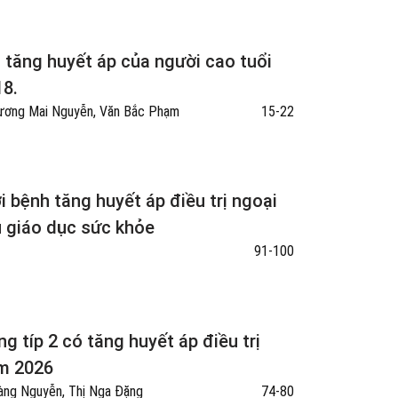
ị tăng huyết áp của người cao tuổi
18.
hương Mai Nguyễn, Văn Bắc Phạm
15-22
i bệnh tăng huyết áp điều trị ngoại
u giáo dục sức khỏe
91-100
g típ 2 có tăng huyết áp điều trị
ăm 2026
àng Nguyễn, Thị Nga Đặng
74-80