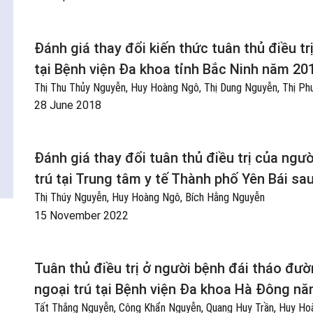
Đánh giá thay đổi kiến thức tuân thủ điều tr
tại Bệnh viện Đa khoa tỉnh Bắc Ninh năm 20
Thị Thu Thủy Nguyễn, Huy Hoàng Ngô, Thị Dung Nguyễn, Thị P
28 June 2018
Đánh giá thay đổi tuân thủ điều trị của ngườ
trú tại Trung tâm y tế Thành phố Yên Bái sa
Thị Thúy Nguyễn, Huy Hoàng Ngô, Bích Hằng Nguyễn
15 November 2022
Tuân thủ điều trị ở người bệnh đái tháo đườn
ngoại trú tại Bệnh viện Đa khoa Hà Đông n
Tất Thắng Nguyễn, Công Khẩn Nguyễn, Quang Huy Trần, Huy Ho