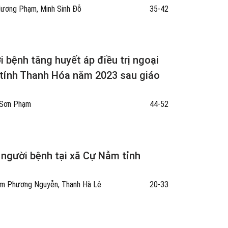
Hương Phạm, Minh Sinh Đỗ
35-42
i bệnh tăng huyết áp điều trị ngoại
̣c tỉnh Thanh Hóa năm 2023 sau giáo
n Sơn Phạm
44-52
 người bệnh tại xã Cự Nẫm tỉnh
Lam Phương Nguyễn, Thanh Hà Lê
20-33