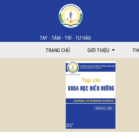
Tìm kiếm
TAY - TÂM - TRÍ - TỰ HÀO
TRANG CHỦ
GIỚI THIỆU
TH