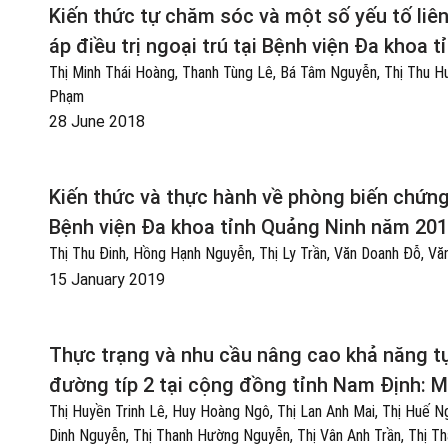
Kiến thức tự chăm sóc và một số yếu tố liê
áp điều trị ngoại trú tại Bệnh viện Đa khoa
Thị Minh Thái Hoàng, Thanh Tùng Lê, Bá Tâm Nguyễn, Thị Thu 
Phạm
28 June 2018
Kiến thức và thực hành về phòng biến chứng
Bệnh viện Đa khoa tỉnh Quảng Ninh năm 20
Thị Thu Đinh, Hồng Hạnh Nguyễn, Thị Ly Trần, Văn Doanh Đỗ, Vă
15 January 2019
Thực trạng và nhu cầu nâng cao khả năng t
đường típ 2 tại cộng đồng tỉnh Nam Định: M
Thị Huyền Trinh Lê, Huy Hoàng Ngô, Thị Lan Anh Mai, Thị Huế N
Dinh Nguyễn, Thị Thanh Hường Nguyễn, Thị Vân Anh Trần, Thị 