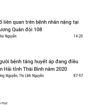
ố liên quan trên bệnh nhân nặng tại
 ương Quân đội 108
Phú Nguyễn
14-20
gười bệnh tăng huyết áp đang điều
ền Hải tỉnh Thái Bình năm 2020
ơng Nguyễn, Thị Lĩnh Nguyễn
87-97
15 mục